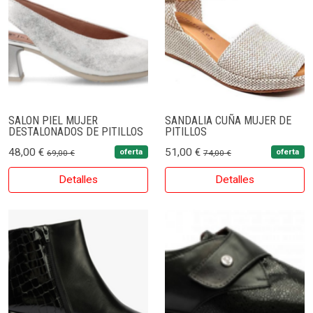
SALON PIEL MUJER
SANDALIA CUÑA MUJER DE
DESTALONADOS DE PITILLOS
PITILLOS
48,00 €
51,00 €
oferta
oferta
69,00 €
74,00 €
Detalles
Detalles