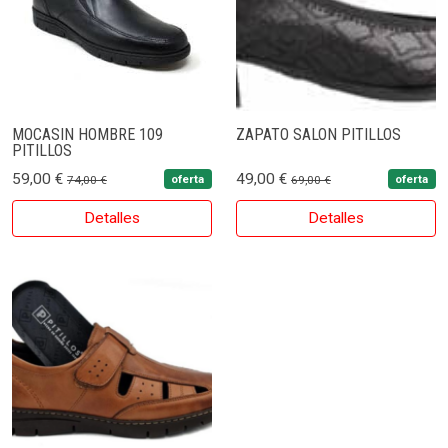
MOCASIN HOMBRE 109
ZAPATO SALON PITILLOS
PITILLOS
59,00 €
49,00 €
oferta
oferta
74,00 €
69,00 €
Detalles
Detalles