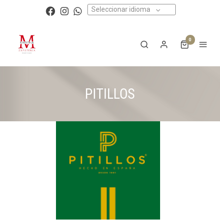
Seleccionar idioma
0
PITILLOS