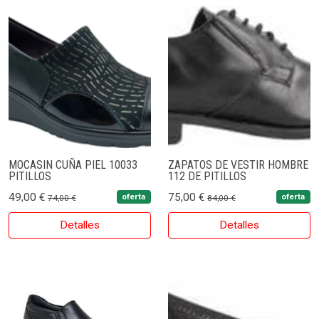
MOCASIN CUÑA PIEL 10033
ZAPATOS DE VESTIR HOMBRE
PITILLOS
112 DE PITILLOS
49,00 €
75,00 €
oferta
oferta
74,00 €
84,00 €
Detalles
Detalles