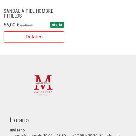
SANDALIA PIEL HOMBRE
PITILLOS
56,00 €
oferta
80,00 €
Detalles
Horario
Invierno
Lunes a Viernes de 10:00 a 13:30 y de 17:00 a 20:30. Sábados de