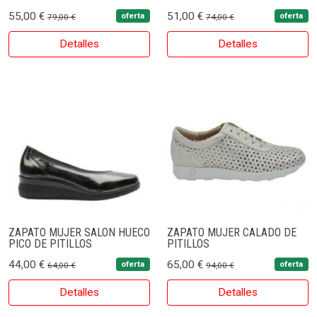
55,00 €
51,00 €
oferta
oferta
79,00 €
74,00 €
Detalles
Detalles
ZAPATO MUJER SALON HUECO
ZAPATO MUJER CALADO DE
PICO DE PITILLOS
PITILLOS
44,00 €
65,00 €
oferta
oferta
64,00 €
94,00 €
Detalles
Detalles