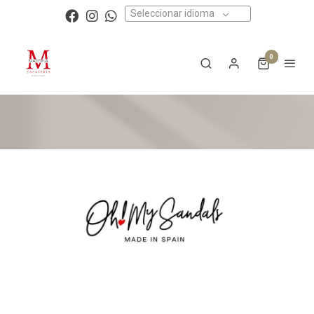
Seleccionar idioma
0