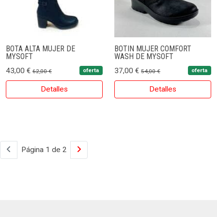
BOTA ALTA MUJER DE
BOTIN MUJER COMFORT
MYSOFT
WASH DE MYSOFT
43,00 €
37,00 €
oferta
oferta
62,00 €
54,00 €
Detalles
Detalles
Página 1 de 2