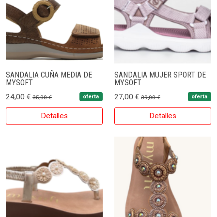
SANDALIA CUÑA MEDIA DE
SANDALIA MUJER SPORT DE
MYSOFT
MYSOFT
24,00 €
27,00 €
oferta
oferta
35,00 €
39,00 €
Detalles
Detalles