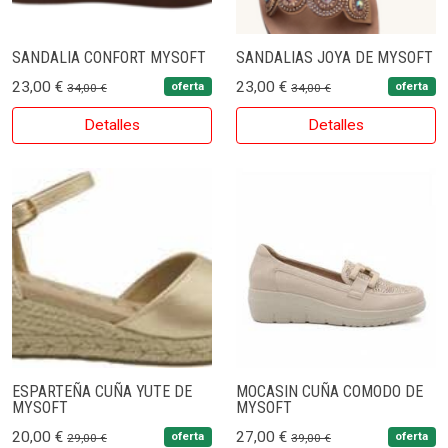
SANDALIA CONFORT MYSOFT
SANDALIAS JOYA DE MYSOFT
23,00 €
23,00 €
oferta
oferta
34,00 €
34,00 €
Detalles
Detalles
ESPARTEÑA CUÑA YUTE DE
MOCASIN CUÑA COMODO DE
MYSOFT
MYSOFT
20,00 €
27,00 €
oferta
oferta
29,00 €
39,00 €