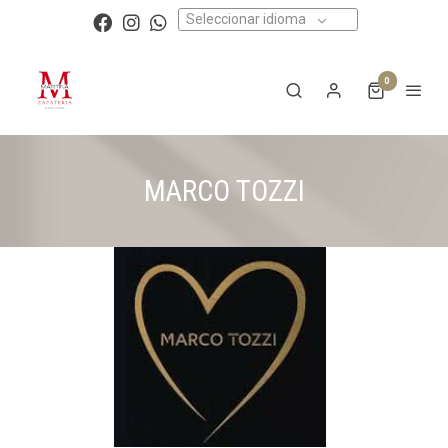
Seleccionar idioma
0
MARCO TOZZI