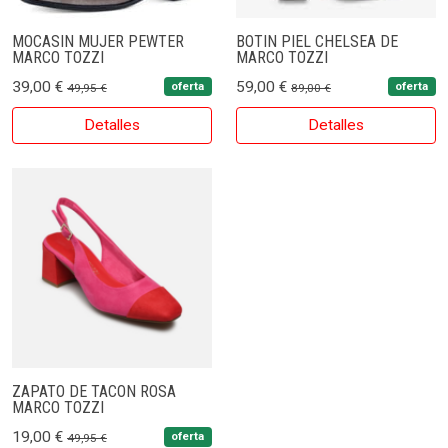
MOCASIN MUJER PEWTER
BOTIN PIEL CHELSEA DE
MARCO TOZZI
MARCO TOZZI
39,00 €
59,00 €
oferta
oferta
49,95 €
89,00 €
Detalles
Detalles
ZAPATO DE TACON ROSA
MARCO TOZZI
19,00 €
oferta
49,95 €