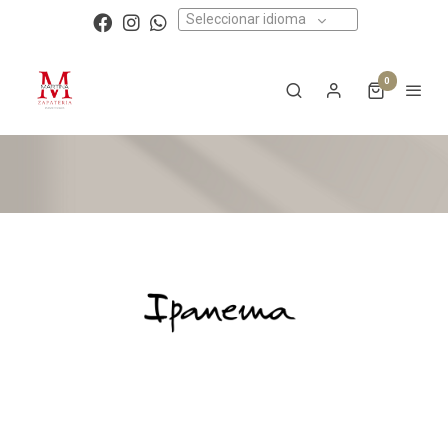
Seleccionar idioma
0