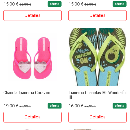
15,00 €
15,00 €
oferta
oferta
22,00 €
19,00 €
Detalles
Detalles
Chancla Ipanema Corazón
Ipanema Chanclas Mr Wonderful
III
19,00 €
16,00 €
oferta
oferta
26,99 €
22,95 €
Detalles
Detalles