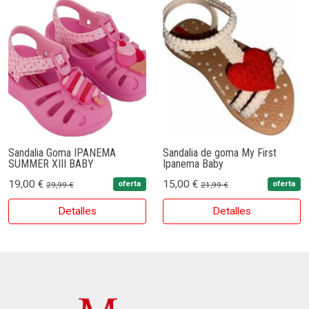
Sandalia Goma IPANEMA
Sandalia de goma My First
SUMMER XIII BABY
Ipanema Baby
19,00 €
15,00 €
oferta
oferta
29,99 €
21,99 €
Detalles
Detalles