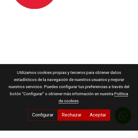
Utilizamos cookies propias y terceros para obtener datos
estadísticos de la navegación de nuestros usuarios y mejorar
nuestros servicios. Puedes configurar tus preferencias a través del
botón “Configurar” o obtener más información en nuestra
Política
de cookies
.
Configurar
Rechazar
Aceptar