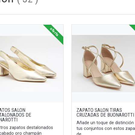
oferta
ATOS SALON
ZAPATO SALON TIRAS
TALONADOS DE
CRUZADAS DE BUONAROTTI
NAROTTI
Añade un toque de distinción
tros zapatos destalonados
tus conjuntos con estos zap
acabado oro champán
de ...