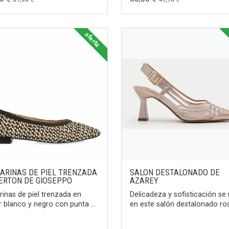
oferta
LARINAS DE PIEL TRENZADA
SALON DESTALONADO DE
ERTON DE GIOSEPPO
AZAREY
arinas de piel trenzada en
Delicadeza y sofisticación se
r blanco y negro con punta ...
en este salón destalonado rosa