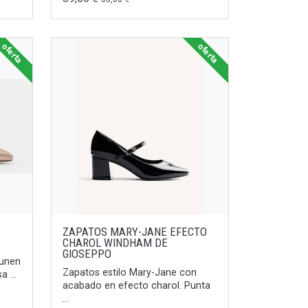
oferta
oferta
ZAPATOS MARY-JANE EFECTO
CHAROL WINDHAM DE
GIOSEPPO
 unen
Zapatos estilo Mary-Jane con
 ...
acabado en efecto charol. Punta
...