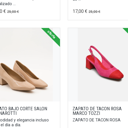
lizado ...
00 €
17,00 €
25,00 €
25,00 €
oferta
ATO BAJO CORTE SALON
ZAPATO DE TACON ROSA
NAROTTI
MARCO TOZZI
didad y elegancia incluso
ZAPATO DE TACON ROSA
el día a día.