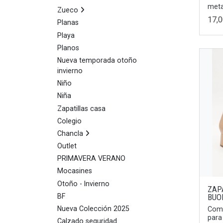
meta
Zueco
17,
Planas
Playa
Planos
Nueva temporada otoño
invierno
Niño
Niña
Zapatillas casa
Colegio
Chancla
Outlet
PRIMAVERA VERANO
Mocasines
Otoño - Invierno
ZAP
BF
BUO
Nueva Colección 2025
Como
para 
Calzado seguridad