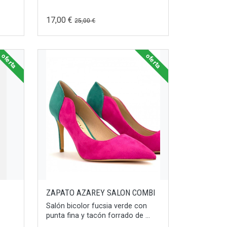
17,00 €
25,00 €
oferta
oferta
ZAPATO AZAREY SALON COMBI
Salón bicolor fucsia verde con
punta fina y tacón forrado de ...