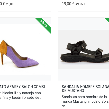
00 €
19,00 €
25,00 €
49,95 €
oferta
ATO AZAREY SALON COMBI
SANDALIA HOMBRE SOLANA
DE MUSTANG
n bicolor lila y naranja con
Sandalias para hombre de la
a fina y tacón forrado de ...
marca Mustang, modelo Sola
de ...