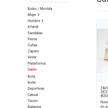
Bolso / Mochila
Mujer
Hombre
Infantil
Sandalias
Fiesta
Cuñas
Zapato
Vestir
Plataforma
Salón
Bota
Botín
ZAP
Deportivas
DES
Casual
BUO
Tacón
Nues
en 
Bailarina