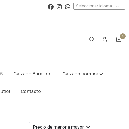
Seleccionar idioma
0
25
Calzado Barefoot
Calzado hombre
utlet
Contacto
Precio de menor a mayor