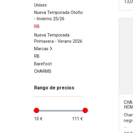
13,
Unisex
Nueva Temporada Otoño
- Invierno 25/26
RB
Nueva Temporada
Primavera - Verano 2026
Marcas
RB
Barefoot
CHARMS
Rango de precios
CHA
HOM
Chan
10 €
111 €
negr
...