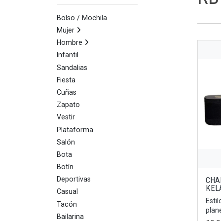
Bolso / Mochila
Mujer
Hombre
Infantil
Sandalias
Fiesta
Cuñas
Zapato
Vestir
Plataforma
Salón
Bota
Botín
CHA
Deportivas
KEL
Casual
Esti
Tacón
plan
Bailarina