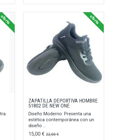
oferta
oferta
ZAPATILLA DEPORTIVA HOMBRE
51802 DE NEW ONE
tra
Diseño Moderno: Presenta una
.
estética contemporánea con un
diseño ...
15,00 €
22,00 €