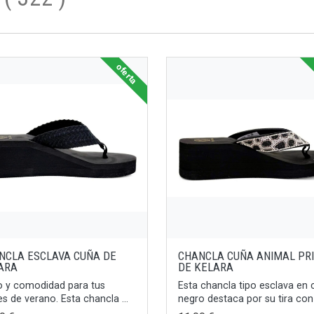
oferta
NCLA ESCLAVA CUÑA DE
CHANCLA CUÑA ANIMAL PR
ARA
DE KELARA
lo y comodidad para tus
Esta chancla tipo esclava en 
es de verano. Esta chancla ...
negro destaca por su tira con .