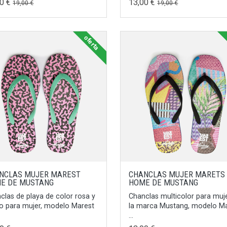
00 €
13,00 €
19,00 €
19,00 €
oferta
NCLAS MUJER MAREST
CHANCLAS MUJER MARETS
E DE MUSTANG
HOME DE MUSTANG
clas de playa de color rosa y
Chanclas multicolor para muj
o para mujer, modelo Marest
la marca Mustang, modelo M
...