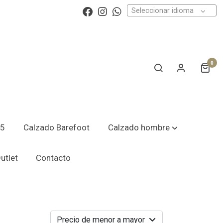
Seleccionar idioma
0
25
Calzado Barefoot
Calzado hombre
utlet
Contacto
Precio de menor a mayor