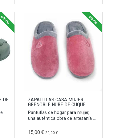
oferta
oferta
S DE
ZAPATILLAS CASA MUJER
GRENOBLE NUBE DE CUQUE
de
Pantuflas de hogar para mujer,
una auténtica obra de artesanía ...
15,00 €
22,00 €