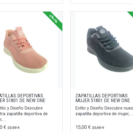
oferta
ATILLAS DEPORTIVAS
ZAPATILLAS DEPORTIVAS
ER 51801 DE NEW ONE
MUJER 51801 DE NEW ONE
tilo y Diseño Descubre
Estilo y Diseño Descubre nues
tra zapatilla deportiva de
zapatilla deportiva de mujer, ..
, ...
00 €
15,00 €
22,00 €
22,00 €