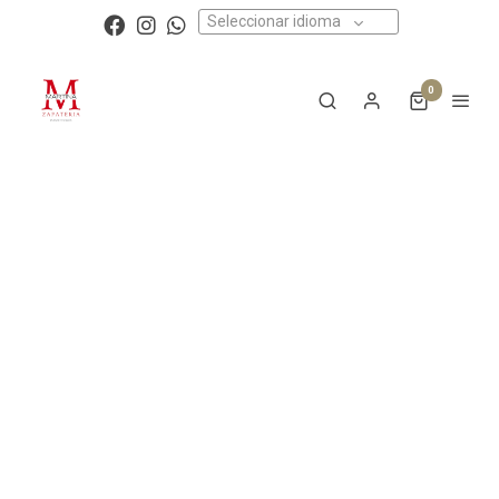
Seleccionar idioma
0