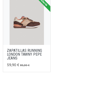
oferta
ZAPATILLAS RUNNING
LONDON TAWNY PEPE
JEANS
59,90 €
85,00 €