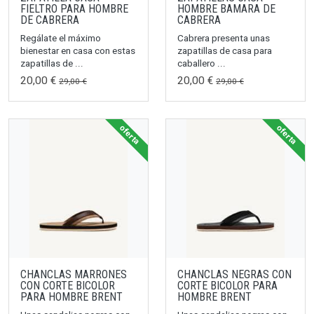
FIELTRO PARA HOMBRE
HOMBRE BAMARA DE
DE CABRERA
CABRERA
Regálate el máximo
Cabrera presenta unas
bienestar en casa con estas
zapatillas de casa para
zapatillas de ...
caballero ...
20,00 €
20,00 €
29,00 €
29,00 €
oferta
oferta
CHANCLAS MARRONES
CHANCLAS NEGRAS CON
CON CORTE BICOLOR
CORTE BICOLOR PARA
PARA HOMBRE BRENT
HOMBRE BRENT