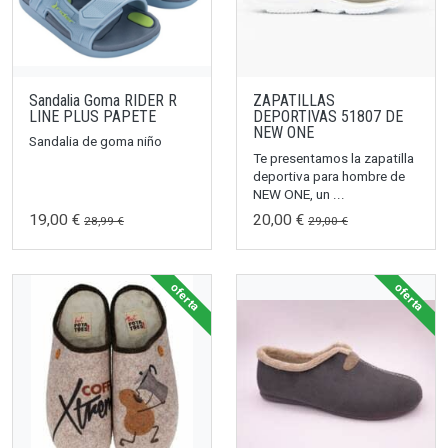
Sandalia Goma RIDER R
ZAPATILLAS
LINE PLUS PAPETE
DEPORTIVAS 51807 DE
NEW ONE
Sandalia de goma niño
Te presentamos la zapatilla
deportiva para hombre de
NEW ONE, un ...
19,00 €
20,00 €
28,99 €
29,00 €
oferta
oferta