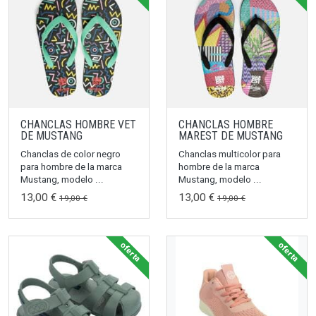
CHANCLAS HOMBRE VET
CHANCLAS HOMBRE
DE MUSTANG
MAREST DE MUSTANG
Chanclas de color negro
Chanclas multicolor para
para hombre de la marca
hombre de la marca
Mustang, modelo ...
Mustang, modelo ...
13,00 €
13,00 €
19,00 €
19,00 €
oferta
oferta