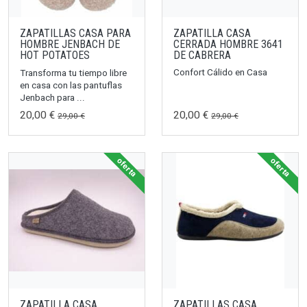
ZAPATILLAS CASA PARA
ZAPATILLA CASA
HOMBRE JENBACH DE
CERRADA HOMBRE 3641
HOT POTATOES
DE CABRERA
Confort Cálido en Casa
Transforma tu tiempo libre
en casa con las pantuflas
Jenbach para ...
20,00 €
20,00 €
29,00 €
29,00 €
oferta
oferta
ZAPATILLA CASA
ZAPATILLAS CASA