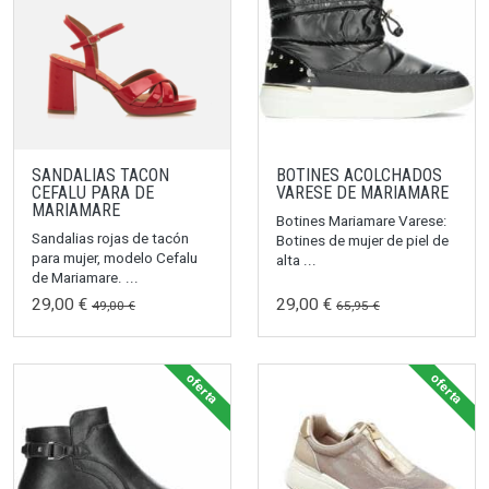
SANDALIAS TACON
BOTINES ACOLCHADOS
CEFALU PARA DE
VARESE DE MARIAMARE
MARIAMARE
Botines Mariamare Varese:
Sandalias rojas de tacón
Botines de mujer de piel de
para mujer, modelo Cefalu
alta ...
de Mariamare. ...
29,00 €
29,00 €
49,00 €
65,95 €
oferta
oferta