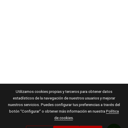
Utilizamos cookies propias y terceros para obtener datos
estadísticos de la navegación de nuestros usuarios y mejorar
nuestros servicios. Puedes configurar tus preferencias a través del
botón “Configurar” o obtener más información en nuestra
Política
de cookies
.