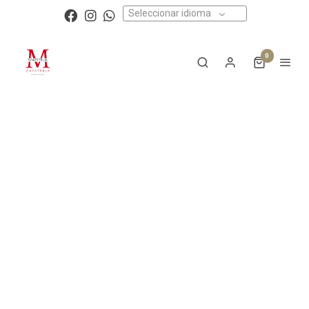
Seleccionar idioma
0