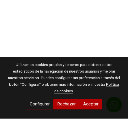
Utilizamos cookies propias y terceros para obtener datos
estadísticos de la navegación de nuestros usuarios y mejorar
nuestros servicios. Puedes configurar tus preferencias a través del
botón “Configurar” o obtener más información en nuestra
Política
de cookies
.
Configurar
Rechazar
Aceptar