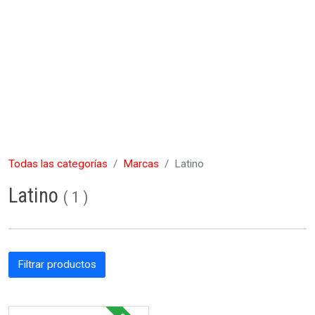
Todas las categorías
Marcas
Latino
Latino
(
1
)
Filtrar productos