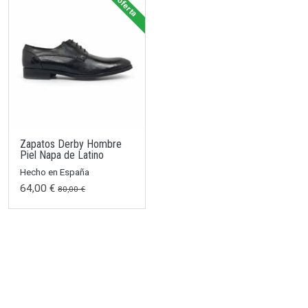
oferta
Zapatos Derby Hombre
Piel Napa de Latino
Hecho en España
64,00 €
80,00 €