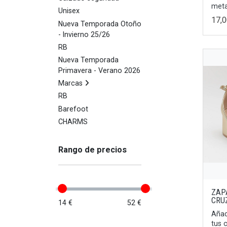
meta
Unisex
17,
Nueva Temporada Otoño
- Invierno 25/26
RB
Nueva Temporada
Primavera - Verano 2026
Marcas
RB
Barefoot
CHARMS
Rango de precios
ZAP
CRU
14 €
52 €
Añad
tus 