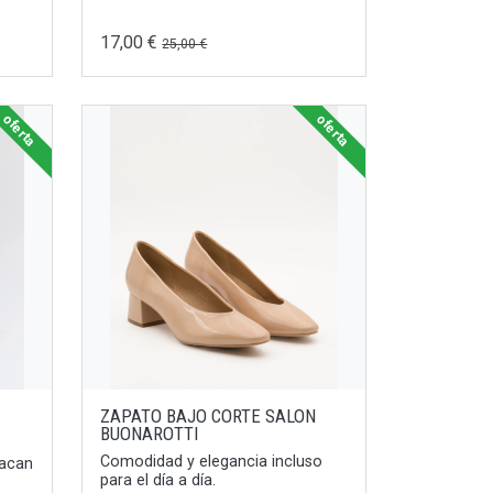
17,00 €
25,00 €
oferta
oferta
ZAPATO BAJO CORTE SALON
BUONAROTTI
Comodidad y elegancia incluso
tacan
para el día a día.