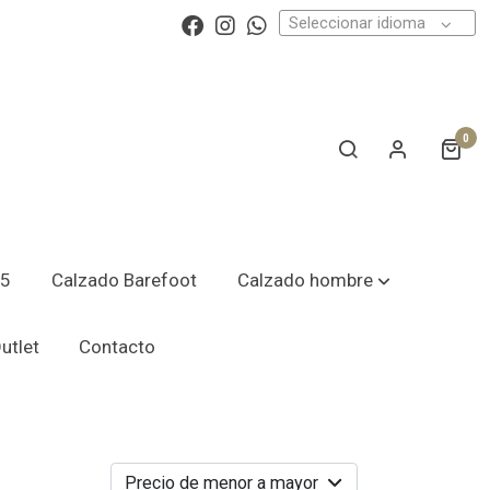
Seleccionar idioma
0
25
Calzado Barefoot
Calzado hombre
utlet
Contacto
Precio de menor a mayor