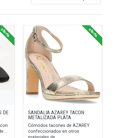
oferta
oferta
S DE
SANDALIA AZAREY TACON
METALIZADA PLATA
 con
Cómodos tacones de AZAREY
 ...
confeccionados en otros
materiales de ...