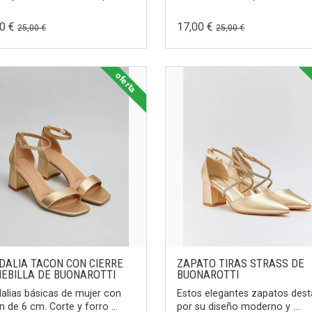
00 €
17,00 €
25,00 €
25,00 €
oferta
DALIA TACON CON CIERRE
ZAPATO TIRAS STRASS DE
HEBILLA DE BUONAROTTI
BUONAROTTI
alias básicas de mujer con
Estos elegantes zapatos des
n de 6 cm. Corte y forro ...
por su diseño moderno y ...