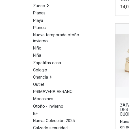
Zueco
14,
Planas
Playa
Planos
Nueva temporada otoño
invierno
Niño
Niña
Zapatillas casa
Colegio
Chancla
Outlet
PRIMAVERA VERANO
Mocasines
ZAP
Otoño - Invierno
DES
BF
BUO
Nueva Colección 2025
Nues
en 
Calzado seguridad