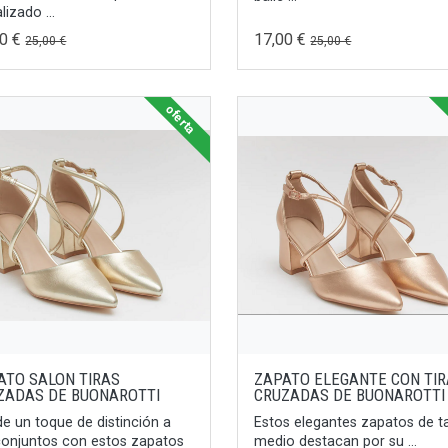
lizado ...
00 €
17,00 €
25,00 €
25,00 €
oferta
ATO SALON TIRAS
ZAPATO ELEGANTE CON TI
ZADAS DE BUONAROTTI
CRUZADAS DE BUONAROTTI
e un toque de distinción a
Estos elegantes zapatos de 
conjuntos con estos zapatos
medio destacan por su ...