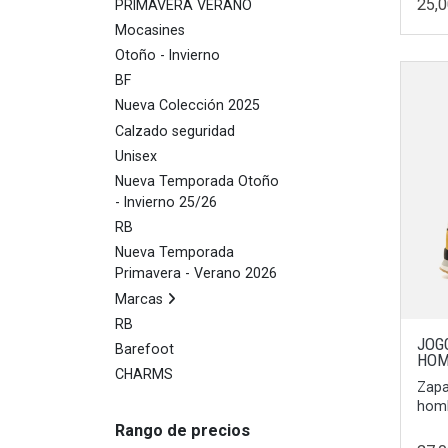
25,
PRIMAVERA VERANO
Mocasines
Otoño - Invierno
BF
Nueva Colección 2025
Calzado seguridad
Unisex
Nueva Temporada Otoño
- Invierno 25/26
RB
Nueva Temporada
Primavera - Verano 2026
Marcas
RB
JOG
Barefoot
HOM
CHARMS
Zapa
homb
Rango de precios