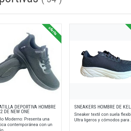
oferta
ATILLA DEPORTIVA HOMBRE
SNEAKERS HOMBRE DE KE
02 DE NEW ONE
Sneaker textil con suela flexib
ño Moderno: Presenta una
Ultra ligeros y cómodos para .
tica contemporánea con un
o ...