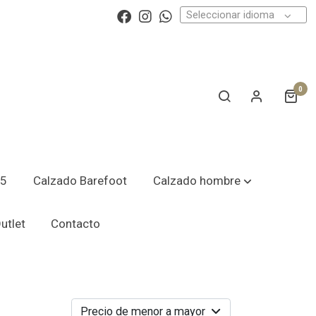
Seleccionar idioma
0
25
Calzado Barefoot
Calzado hombre
utlet
Contacto
Precio de menor a mayor