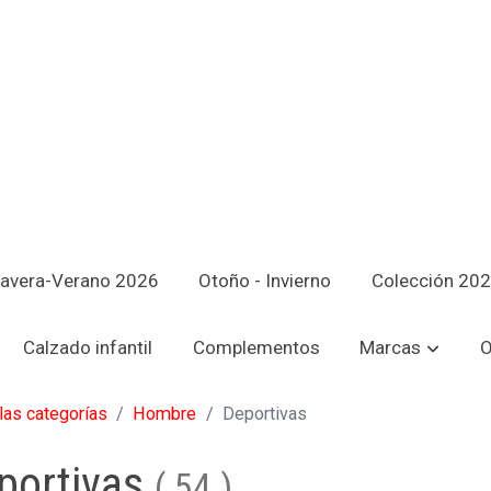
avera-Verano 2026
Otoño - Invierno
Colección 20
Calzado infantil
Complementos
Marcas
O
las categorías
Hombre
Deportivas
portivas
(
54
)