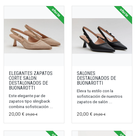
oferta
oferta
ELEGANTES ZAPATOS
SALONES
CORTE SALON
DESTALONADOS DE
DESTALONADOS DE
BUONAROTTI
BUONAROTTI
Eleva tu estilo con la
Este elegante par de
sofisticación de nuestros
zapatos tipo slingback
zapatos de salón ...
combina sofisticación ...
20,00 €
20,00 €
29,00 €
29,00 €