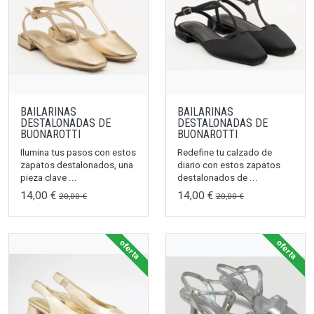
BAILARINAS
BAILARINAS
DESTALONADAS DE
DESTALONADAS DE
BUONAROTTI
BUONAROTTI
Ilumina tus pasos con estos
Redefine tu calzado de
zapatos destalonados, una
diario con estos zapatos
pieza clave ...
destalonados de ...
14,00 €
14,00 €
20,00 €
20,00 €
oferta
oferta