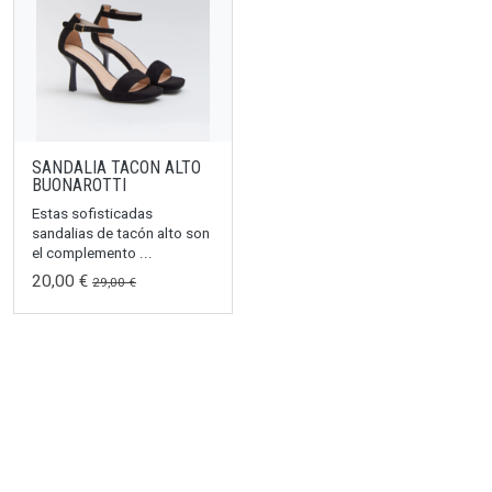
SANDALIA TACON ALTO
BUONAROTTI
Estas sofisticadas
sandalias de tacón alto son
el complemento ...
20,00 €
29,00 €