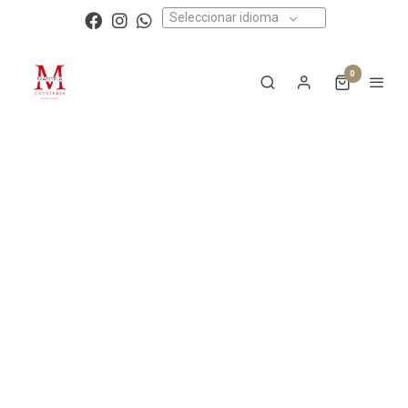
Seleccionar idioma
0