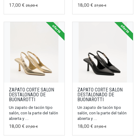
17,00 €
18,00 €
25,00 €
27,00 €
oferta
oferta
ZAPATO CORTE SALON
ZAPATO CORTE SALON
DESTALONADO DE
DESTALONADO DE
BUONAROTTI
BUONAROTTI
Un zapato de tacón tipo
Un zapato de tacón tipo
salón, con la parte del talón
salón, con la parte del talón
abierta y ...
abierta y ...
18,00 €
18,00 €
27,00 €
27,00 €