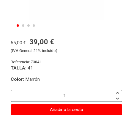
39,00 €
65,00 €
(IVA General 21% incluido)
Referencia:
73041
TALLA:
41
Color:
Marrón
Añadir a la cesta