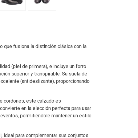
 que fusiona la distinción clásica con la
idad (piel de primera), e incluye un forro
ción superior y transpirable. Su suela de
excelente (antideslizante), proporcionando
de cordones, este calzado es
convierte en la elección perfecta para usar
n eventos, permitiéndole mantener un estilo
hi, ideal para complementar sus conjuntos