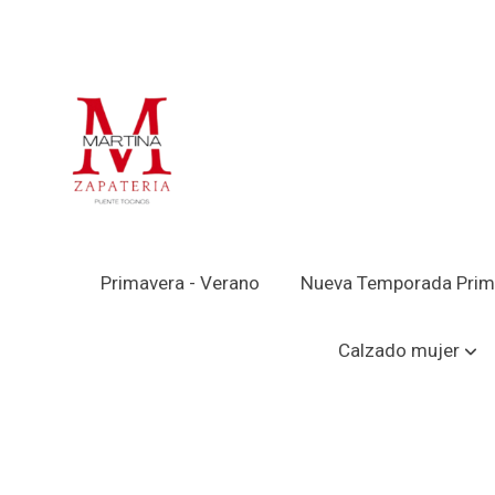
Primavera - Verano
Nueva Temporada Prim
Catálogo
ZAPATO PIEL HOMBRE CON CO
Calzado mujer