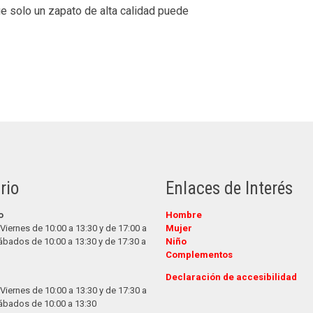
e solo un zapato de alta calidad puede
rio
Enlaces de Interés
o
Hombre
Viernes de 10:00 a 13:30 y de 17:00 a
Mujer
ábados de 10:00 a 13:30 y de 17:30 a
Niño
Complementos
Declaración de accesibilidad
Viernes de 10:00 a 13:30 y de 17:30 a
ábados de 10:00 a 13:30