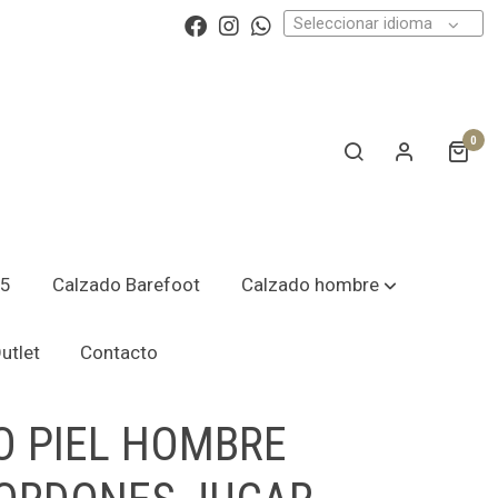
Seleccionar idioma
0
25
Calzado Barefoot
Calzado hombre
utlet
Contacto
O PIEL HOMBRE