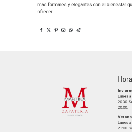
más formales y elegantes con el bienestar qu
ofrecer.
Hora
Inviern
Lunes a 
20:30. S
20:00.
Verano
Lunes a 
21:00. S