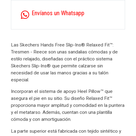
Envíanos un Whatsapp
Las Skechers Hands Free Slip-Ins® Relaxed Fit™:
Tresmen - Reece son unas sandalias cómodas y de
estilo relajado, diseñadas con el práctico sistema
Skechers Slip-Ins® que permite calzarse sin
necesidad de usar las manos gracias a su talón
especial.
Incorporan el sistema de apoyo Heel Pillow™ que
asegura el pie en su sitio. Su diseño Relaxed Fit™
proporciona mayor amplitud y comodidad en la puntera
y el metatarso. Además, cuentan con una plantilla
cómoda y con amortiguación.
La parte superior está fabricada con tejido sintético y