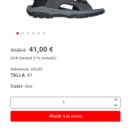
41,00 €
59,00 €
(IVA General 21% incluido)
Referencia:
205289
TALLA:
41
Color:
Gris
Añadir a la cesta