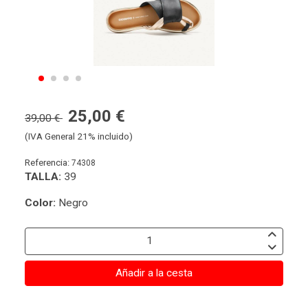
25,00 €
39,00 €
(IVA General 21% incluido)
Referencia:
74308
TALLA:
39
Color:
Negro
Añadir a la cesta