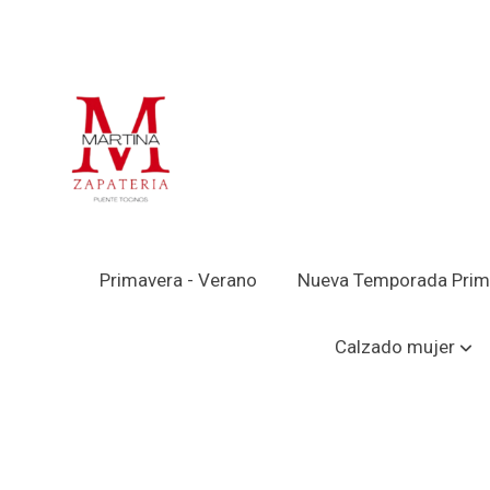
Primavera - Verano
Nueva Temporada Prim
Catálogo
SANDALIA AZAREY TACON ALT
Calzado mujer