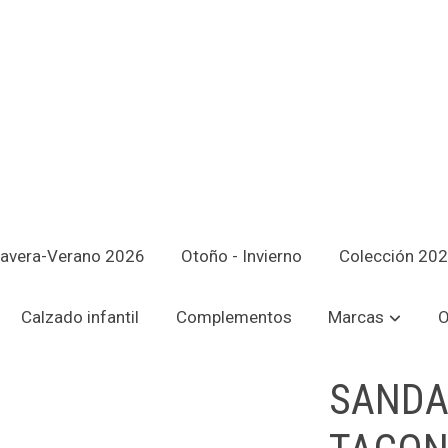
avera-Verano 2026
Otoño - Invierno
Colección 20
O Y PLATAFORMA FUCSIA
Calzado infantil
Complementos
Marcas
O
SANDA