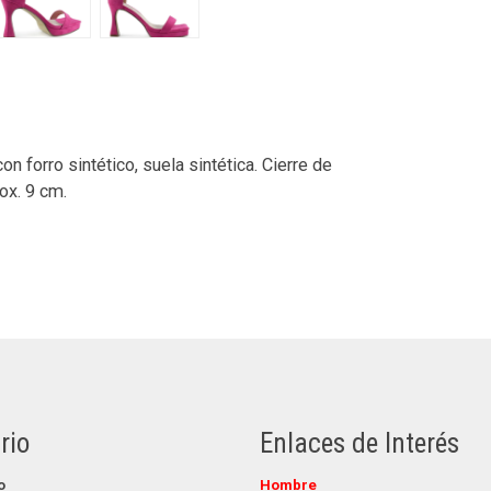
n forro sintético, suela sintética. Cierre de
rox. 9 cm.
rio
Enlaces de Interés
o
Hombre