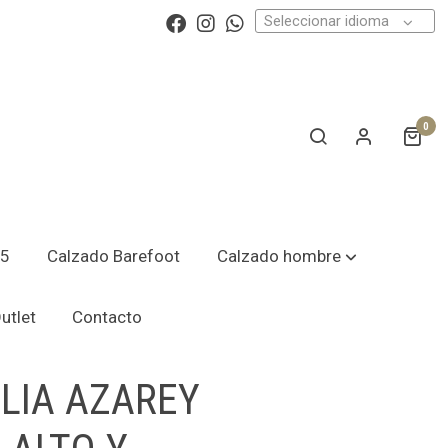
Seleccionar idioma
0
25
Calzado Barefoot
Calzado hombre
utlet
Contacto
LIA AZAREY