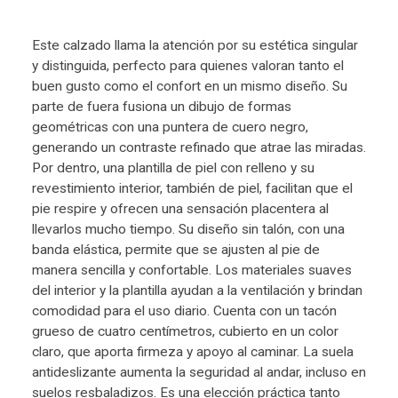
Este calzado llama la atención por su estética singular
y distinguida, perfecto para quienes valoran tanto el
buen gusto como el confort en un mismo diseño. Su
parte de fuera fusiona un dibujo de formas
geométricas con una puntera de cuero negro,
generando un contraste refinado que atrae las miradas.
Por dentro, una plantilla de piel con relleno y su
revestimiento interior, también de piel, facilitan que el
pie respire y ofrecen una sensación placentera al
llevarlos mucho tiempo. Su diseño sin talón, con una
banda elástica, permite que se ajusten al pie de
manera sencilla y confortable. Los materiales suaves
del interior y la plantilla ayudan a la ventilación y brindan
comodidad para el uso diario. Cuenta con un tacón
grueso de cuatro centímetros, cubierto en un color
claro, que aporta firmeza y apoyo al caminar. La suela
antideslizante aumenta la seguridad al andar, incluso en
suelos resbaladizos. Es una elección práctica tanto