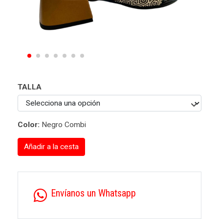
TALLA
Color:
Negro Combi
Añadir a la cesta
Envíanos un Whatsapp