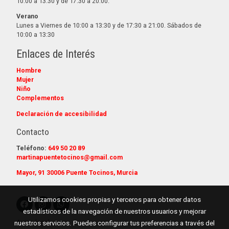
10:00 a 13:30 y de 17:30 a 20:00.
Verano
Lunes a Viernes de 10:00 a 13:30 y de 17:30 a 21:00. Sábados de
10:00 a 13:30
Enlaces de Interés
Hombre
Mujer
Niño
Complementos
Declaración de accesibilidad
Contacto
Teléfono:
649 50 20 89
martinapuentetocinos@gmail.com
Mayor, 91 30006 Puente Tocinos, Murcia
Utilizamos cookies propias y terceros para obtener datos
estadísticos de la navegación de nuestros usuarios y mejorar
Aviso legal
nuestros servicios. Puedes configurar tus preferencias a través del