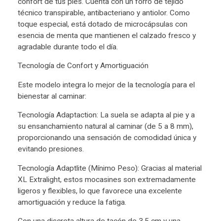
confort de tus pies. Cuenta con un forro de tejido
técnico transpirable, antibacteriano y antiolor. Como
toque especial, está dotado de microcápsulas con
esencia de menta que mantienen el calzado fresco y
agradable durante todo el día.
Tecnología de Confort y Amortiguación
Este modelo integra lo mejor de la tecnología para el
bienestar al caminar:
Tecnología Adaptaction: La suela se adapta al pie y a
su ensanchamiento natural al caminar (de 5 a 8 mm),
proporcionando una sensación de comodidad única y
evitando presiones.
Tecnología Adaptlite (Mínimo Peso): Gracias al material
XL Extralight, estos mocasines son extremadamente
ligeros y flexibles, lo que favorece una excelente
amortiguación y reduce la fatiga.