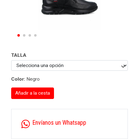
TALLA
Color:
Negro
Añadir a la cesta
Envíanos un Whatsapp