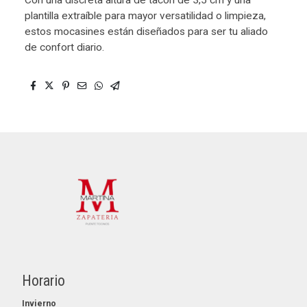
Con una discreta altura de tacón de 3,5 cm y una
plantilla extraíble para mayor versatilidad o limpieza,
estos mocasines están diseñados para ser tu aliado
de confort diario.
Horario
Invierno