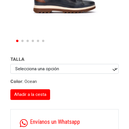
TALLA
Color:
Ocean
Añadir a la cesta
Envíanos un Whatsapp