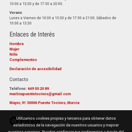
10:00 a 13:30 y de 17:30 a 20:00.
Verano
Lunes a Viernes de 10:00 a 13:30 y de 17:30 a 21:00. Sábados de
10:00 a 13:30
Enlaces de Interés
Hombre
Mujer
Niño
Complementos
Declaración de accesibilidad
Contacto
Teléfono:
649 50 20 89
martinapuentetocinos@gmail.com
Mayor, 91 30006 Puente Tocinos, Murcia
Utilizamos cookies propias y terceros para obtener datos
estadísticos de la navegación de nuestros usuarios y mejorar
Aviso legal
nuestros servicios. Puedes configurar tus preferencias a través del