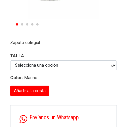
Zapato colegial
TALLA
Color:
Marino
Añadir a la cesta
Envíanos un Whatsapp