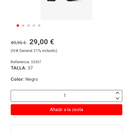
29,00 €
49,95 €
(IVA General 21% incluido)
Referencia:
33307
TALLA:
37
Color:
Negro
Añadir a la cesta