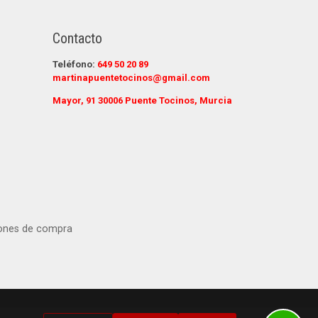
Contacto
Teléfono:
649 50 20 89
martinapuentetocinos@gmail.com
Mayor, 91 30006 Puente Tocinos, Murcia
ones de compra