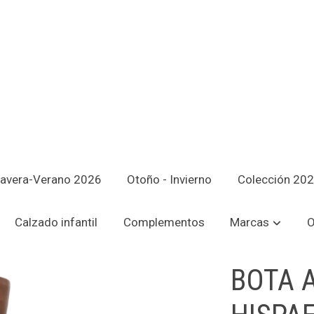
avera-Verano 2026
Otoño - Invierno
Colección 20
LEX CUERO
Calzado infantil
Complementos
Marcas
O
BOTA 