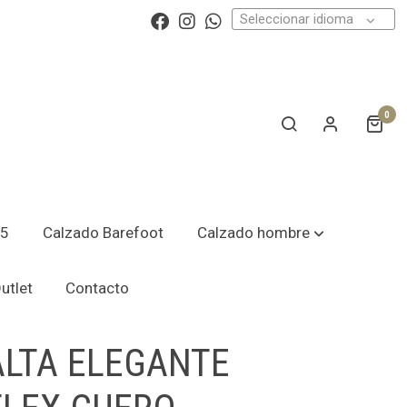
Seleccionar idioma
0
25
Calzado Barefoot
Calzado hombre
utlet
Contacto
ALTA ELEGANTE