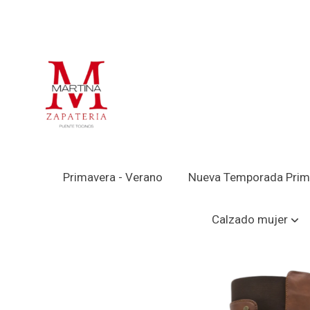
Primavera - Verano
Nueva Temporada Prim
Catálogo
BOTA ALTA ELEGANTE HISPAF
Calzado mujer