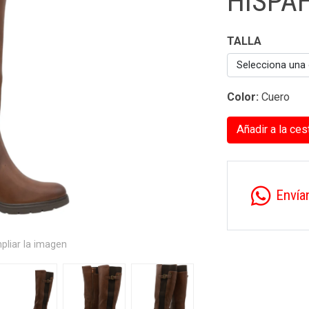
HISPA
TALLA
Selecciona una
Color:
Cuero
Añadir a la ces
Envía
pliar la imagen