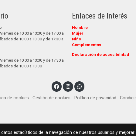
rio
Enlaces de Interés
o
Hombre
Viernes de 10:00 a 13:30 y de 17:00 a
Mujer
ábados de 10:00 a 13:30 y de 17:30 a
Niño
Complementos
Declaración de accesibilidad
Viernes de 10:00 a 13:30 y de 17:30 a
ábados de 10:00 a 13:30
tica de cookies
Gestión de cookies
Política de privacidad
Condici
 datos estadísticos de la navegación de nuestros usuarios y mejorar