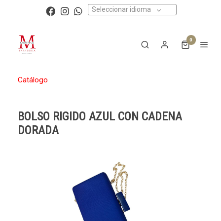
Seleccionar idioma
0
Catálogo
BOLSO RIGIDO AZUL CON CADENA
DORADA