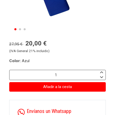
20,00 €
27,95 €
(IVA General 21% incluido)
Color:
Azul
Añadir a la cesta
Envíanos un Whatsapp