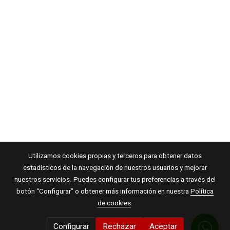
Utilizamos cookies propias y terceros para obtener datos
estadísticos de la navegación de nuestros usuarios y mejorar
nuestros servicios. Puedes configurar tus preferencias a través del
botón “Configurar” o obtener más información en nuestra
Política
de cookies
.
Configurar
Rechazar
Aceptar